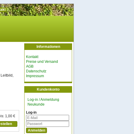
akt
Informationen
Kontakt
Preise und Versand
AGB
Datenschutz
eitbild,
Impressum
Kundenkonto
Log-in / Anmeldung
Neukunde
Log-in
is: 1,00 €
stellen